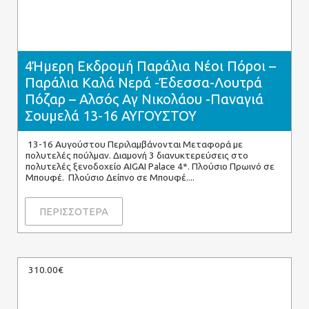
4Ήμερη Εκδρομή Παράλια Νέοι Πόροι –
Παράλια Καλά Νερά -Έδεσσα-Λουτρά
Πόζαρ – Αλσός Αγ Νικολάου -Παναγιά
Σουμελά 13-16 ΑΥΓΟΥΣΤΟΥ
13-16 Αυγούστου Περιλαμβάνονται Μεταφορά με
πολυτελές πούλμαν. Διαμονή 3 διανυκτερεύσεις στο
πολυτελές ξενοδοχείο AIGAI Palace 4*. Πλούσιο Πρωινό σε
Μπουφέ. Πλούσιο Δείπνο σε Μπουφέ.
ΠΕΡΙΣΣΟΤΕΡΑ
310.00€