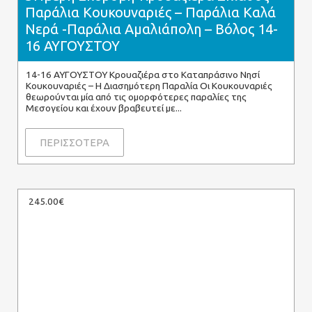
Παράλια Κουκουναριές – Παράλια Καλά
Νερά -Παράλια Αμαλιάπολη – Βόλος 14-
16 ΑΥΓΟΥΣΤΟΥ
14-16 ΑΥΓΟΥΣΤΟΥ Κρουαζιέρα στο Καταπράσινο Νησί
Κουκουναριές – Η Διασημότερη Παραλία Οι Κουκουναριές
θεωρούνται μία από τις ομορφότερες παραλίες της
Μεσογείου και έχουν βραβευτεί με
ΠΕΡΙΣΣΟΤΕΡΑ
245.00€