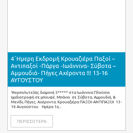
4΄Ημερη Εκδρομή Κρουαζιέρα Παξοί –
Αντιπαξοί -Πάργα -Ιωάννινα- Σύβοτα –
Αμμουδιά- Πήγες Αχέροντα !!! 13-16
ΑΥΓΟΥΣΤΟΥ
Υπερπολυτελής διαμονή 5***** στα Ιωάννινα Πλούσια
ημιδιατροφή σε μπουφέ. Μπάνιο σε Σύβοτα, Αμμουδιά, &
Μενίδι, Πήγες. Αχέροντα. Κρουαζιέρα ΠΑΞΟΙ-ΑΝΤΙΠΑΞΟΙ 13-
16 Αυγούστου Ημέρα 1η
ΠΕΡΙΣΣΟΤΕΡΑ