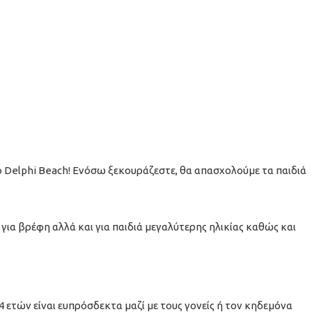
ο Delphi Beach! Ενόσω ξεκουράζεστε, θα απασχολούμε τα παιδιά
 για βρέφη αλλά και για παιδιά μεγαλύτερης ηλικίας καθώς και
ετών είναι ευπρόσδεκτα μαζί με τους γονείς ή τον κηδεμόνα