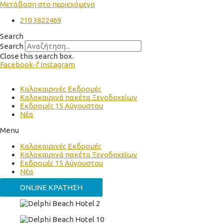
Μετάβαση στο περιεχόμενο
210 3822469
Search
Search
Close this search box.
Facebook-f
Instagram
Καλοκαιρινές Εκδρομές
Καλοκαιρινά πακέτα Ξενοδοχείων
Εκδρομές 15 Αύγουστου
Νέα
Menu
Καλοκαιρινές Εκδρομές
Καλοκαιρινά πακέτα Ξενοδοχείων
Εκδρομές 15 Αύγουστου
Νέα
ONLINE ΚΡΑΤΗΣΗ