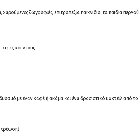
 χαρούμενες ζωγραφιές, επιτραπέζια παιχνίδια, τα παιδιά περνούν
στρες και ντους.
υασμό με έναν καφέ ή ακόμα και ένα δροσιστικό κοκτέιλ από το 
ν χρέωση)