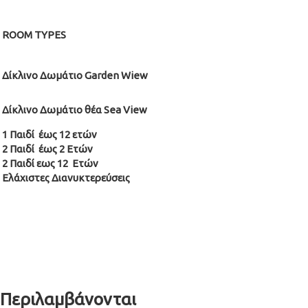
ROOM TYPES
Δίκλινο Δωμάτιο Garden Wiew
Δίκλινο Δωμάτιο θέα Sea View
1 Παιδί έως 12 ετών
2 Παιδί έως 2 Ετών
2 Παιδί εως 12 Ετών
Ελάχιστες Διανυκτερεύσεις
Περιλαμβάνονται