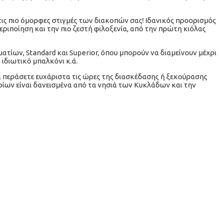
 τις πιο όμορφες στιγμές των διακοπών σας! Ιδανικός προορισμός
ριποίηση και την πιο ζεστή φιλοξενία, από την πρώτη κιόλας
ματίων, Standard και Superior, όπου μπορούν να διαμείνουν μέχρι
 ιδιωτικό μπαλκόνι κ.ά.
να περάσετε ευχάριστα τις ώρες της διασκέδασης ή ξεκούρασης
ορίων είναι δανεισμένα από τα νησιά των Κυκλάδων και την