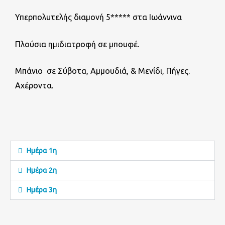
Υπερπολυτελής διαμονή 5***** στα Ιωάννινα
Πλούσια ημιδιατροφή σε μπουφέ.
Μπάνιο σε Σύβοτα, Αμμουδιά, & Μενίδι, Πήγες.
Αχέροντα.
Ημέρα 1η
Ημέρα 2η
Ημέρα 3η