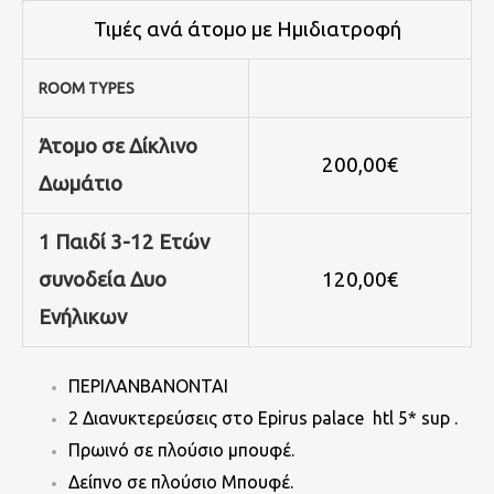
Τιμές
ανά άτομο με Ημιδιατροφή
ROOM
TYPES
Άτομο
σε Δίκλινο
200,00€
Δωμάτιο
1 Παιδί 3-12 Ετών
συνοδεία Δυο
120,00€
Ενήλικων
ΠΕΡΙΛΑΝΒΑΝΟΝΤΑΙ
2 Διανυκτερεύσεις στο Epirus palace htl 5* sup .
Πρωινό σε πλούσιο μπουφέ.
Δείπνo σε πλούσιο Μπουφέ.