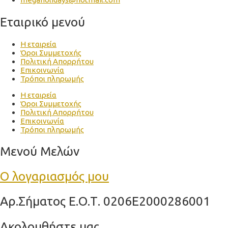
Εταιρικό μενού
Η εταιρεία
Όροι Συμμετοχής
Πολιτική Απορρήτου
Επικοινωνία
Τρόποι πληρωμής
Η εταιρεία
Όροι Συμμετοχής
Πολιτική Απορρήτου
Επικοινωνία
Τρόποι πληρωμής
Μενού Μελών
Ο λογαριασμός μου
Aρ.Σήματος Ε.Ο.Τ. 0206Ε2000286001
Ακολουθήστε μας