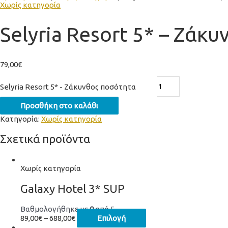
Χωρίς κατηγορία
Selyria Resort 5* – Ζάκυ
79,00
€
Selyria Resort 5* - Ζάκυνθος ποσότητα
Προσθήκη στο καλάθι
Κατηγορία:
Χωρίς κατηγορία
Σχετικά προϊόντα
Χωρίς κατηγορία
Galaxy Hotel 3* SUP
Βαθμολογήθηκε με
0
από 5
89,00
€
–
688,00
€
Επιλογή