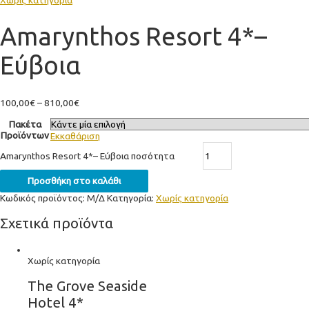
Amarynthos Resort 4*–
Εύβοια
100,00
€
–
810,00
€
Πακέτα
Προϊόντων
Εκκαθάριση
Amarynthos Resort 4*– Εύβοια ποσότητα
Προσθήκη στο καλάθι
Κωδικός προϊόντος:
Μ/Δ
Κατηγορία:
Χωρίς κατηγορία
Σχετικά προϊόντα
Χωρίς κατηγορία
The Grove Seaside
Hotel 4*