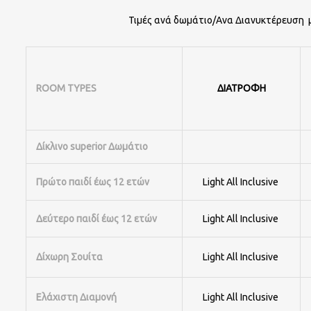
Τιμές ανά δωμάτιο/Aνα Διανυκτέρευση με
ROOM TYPES
ΔΙΑΤΡΟΦΗ
Δίκλινο superior Δωμάτιο
Πρώτο παιδί έως 12 ετών
Light All Inclusive
Δεύτερο παιδί έως 12 ετών
Light All Inclusive
Δίχωρη Σουίτα
Light All Inclusive
Ελάχιστη Διαμονή
Light All Inclusive