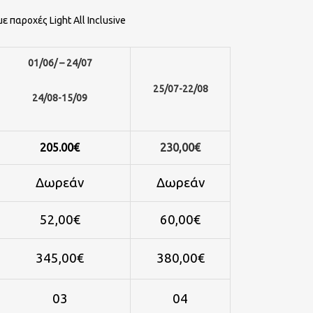
 παροχές Light All Inclusive
01/06/ – 24/07
25/07-22/08
24/08-15/09
205.00€
230,00€
Δωρεάν
Δωρεάν
52,00€
60,00€
345,00€
380,00€
03
04