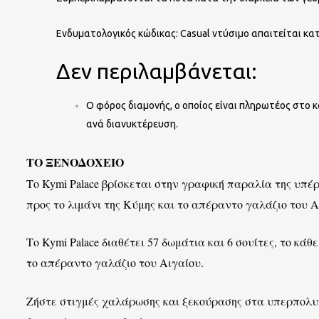
Ενδυματολογικός κώδικας: Casual ντύσιμο απαιτείται κα
Δεν περιλαμβάνεται:
Ο φόρος διαμονής, ο οποίος είναι πληρωτέος στο κ
ανά διανυκτέρευση.
ΤΟ ΞΕΝΟΔΟΧΕΙΟ
Το Kymi Palace βρίσκεται στην γραφική παραλία της υπέ
προς το λιμάνι της Κύμης και το απέραντο γαλάζιο του Α
Το Kymi Palace διαθέτει 57 δωμάτια και 6 σουίτες, το κάθ
το απέραντο γαλάζιο του Αιγαίου.
Ζήστε στιγμές χαλάρωσης και ξεκούρασης στα υπερπολυτ