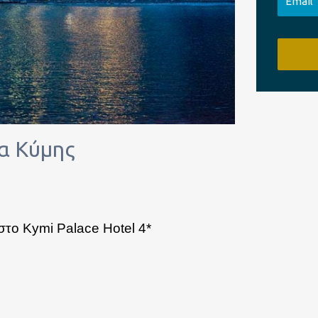
ία Κύμης
στο Kymi Palace Hotel 4*