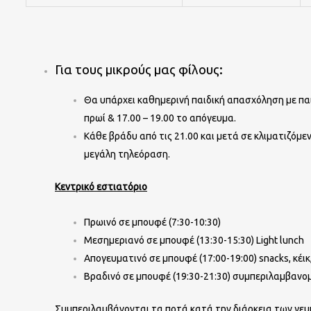
Για τους μικρούς μας φίλους:
Θα υπάρχει καθημερινή παιδική απασχόληση με παι
πρωί & 17.00 – 19.00 το απόγευμα.
Κάθε βράδυ από τις 21.00 και μετά σε κλιματιζόμε
μεγάλη τηλεόραση.
Κεντρικό εστιατόριο
Πρωινό σε μπουφέ (7:30-10:30)
Μεσημεριανό σε μπουφέ (13:30-15:30) Light lunch
Απογευματινό σε μπουφέ (17:00-19:00) snacks, κέικ
Βραδινό σε μπουφέ (19:30-21:30) συμπεριλαμβανο
Συμπεριλαμβάνονται τα ποτά κατά την διάρκεια των γε