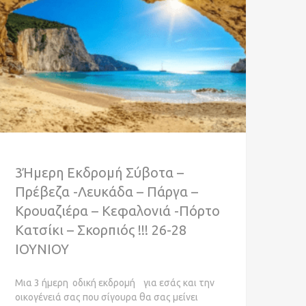
3Ήμερη Εκδρομή Σύβοτα –
Πρέβεζα -Λευκάδα – Πάργα –
Κρουαζιέρα – Κεφαλονιά -Πόρτο
Κατσίκι – Σκορπιός !!! 26-28
ΙΟΥΝΙΟΥ
Μια 3 ήμερη οδική εκδρομή για εσάς και την
οικογένειά σας που σίγουρα θα σας μείνει