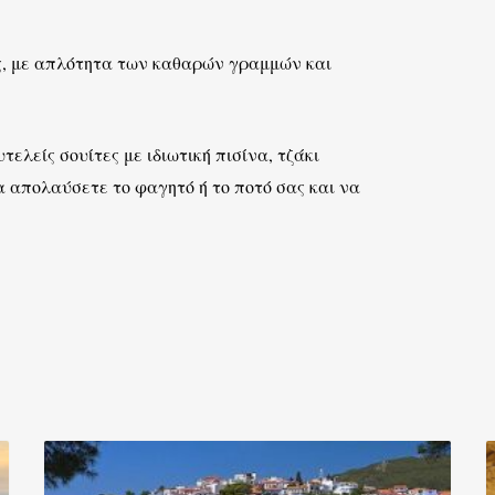
ς, με απλότητα των καθαρών γραμμών και
λείς σουίτες με ιδιωτική πισίνα, τζάκι
α απολαύσετε το φαγητό ή το ποτό σας και να