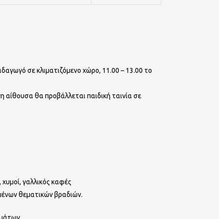
δαγωγό σε κλιματιζόμενο χώρο, 11.00 – 13.00 το
νη αίθουσα θα προβάλλεται παιδική ταινία σε
, χυμοί, γαλλικός καφές
μένων θεματικών βραδιών.
υμάτων.