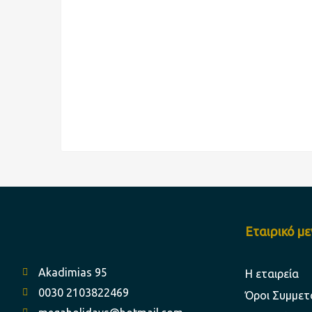
Εταιρικό μ
Akadimias 95
Η εταιρεία
0030 2103822469
Όροι Συμμετ