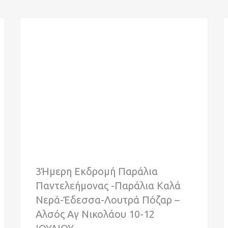
3Ήμερη Εκδρομή Παράλια
Παντελεήμονας -Παράλια Καλά
Νερά-Έδεσσα-Λουτρά Πόζαρ –
Αλσός Αγ Νικολάου 10-12