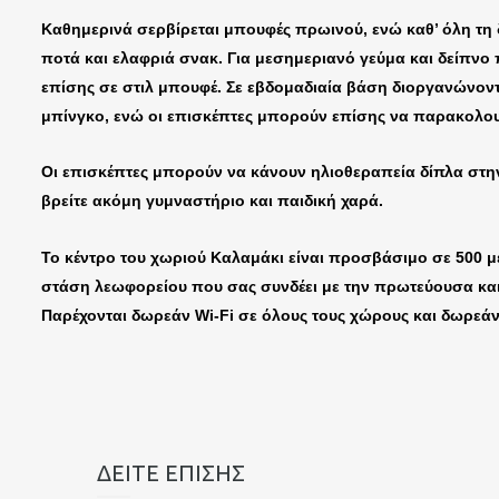
Καθημερινά σερβίρεται μπουφές πρωινού, ενώ καθ’ όλη τη 
ποτά και ελαφριά σνακ. Για μεσημεριανό γεύμα και δείπνο π
επίσης σε στιλ μπουφέ. Σε εβδομαδιαία βάση διοργανώνοντ
μπίνγκο, ενώ οι επισκέπτες μπορούν επίσης να παρακολουθ
Οι επισκέπτες μπορούν να κάνουν ηλιοθεραπεία δίπλα στ
βρείτε ακόμη γυμναστήριο και παιδική χαρά.
Το κέντρο του χωριού Καλαμάκι είναι προσβάσιμο σε 500 μ
στάση λεωφορείου που σας συνδέει με την πρωτεύουσα και τ
Παρέχονται δωρεάν Wi-Fi σε όλους τους χώρους και δωρεάν
ΔΕΙΤΕ ΕΠΙΣΗΣ