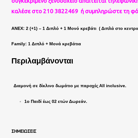
συγκεκριμένο ξενοδοχείο απαιτείται τηλεφωνική
καλέσε στο 210 3822469 ή συμπληρώστε τη φ
ANEX: 2 (+1) – 1 Διπλό + 1 Μονό κρεβάτι ( Διπλά στο κεντρ
Family: 1 Διπλό + Μονά κρεβάτια
Περιλαμβάνονται
Διαμονή σε δίκλινο δωμάτιο με παροχές Αll inclusive.
1ο Παιδί έως 02 ετών Δωρεάν.
ΣΗΜΕΙΩΣΕΙΣ