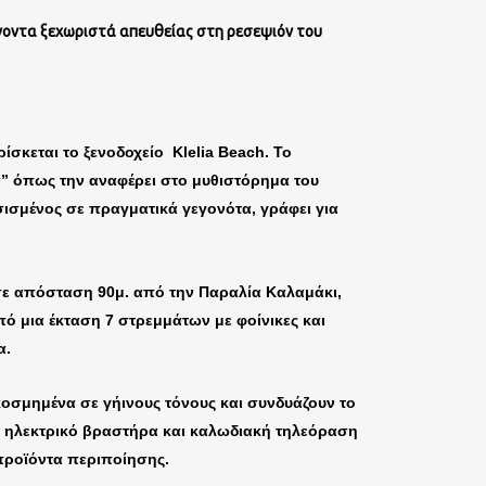
ένοντα ξεχωριστά απευθείας στη ρεσεψιόν του
σκεται το ξενοδοχείο Klelia Beach. Το
α” όπως την αναφέρει στο μυθιστόρημα του
σμένος σε πραγματικά γεγονότα, γράφει για
 σε απόσταση 90μ. από την Παραλία Καλαμάκι,
πό μια έκταση 7 στρεμμάτων με φοίνικες και
α.
ιακοσμημένα σε γήινους τόνους και συνδυάζουν το
ίο, ηλεκτρικό βραστήρα και καλωδιακή τηλεόραση
προϊόντα περιποίησης.