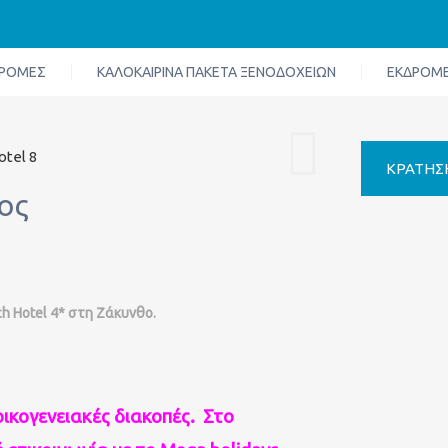
ΔΡΟΜΈΣ
ΚΑΛΟΚΑΙΡΙΝΆ ΠΑΚΈΤΑ ΞΕΝΟΔΟΧΕΊΩΝ
ΕΚΔΡΟΜΈ
ΚΡΆΤΗΣ
ος
h Hotel 4* στη Ζάκυνθο.
ογενειακές διακοπές.
Στο